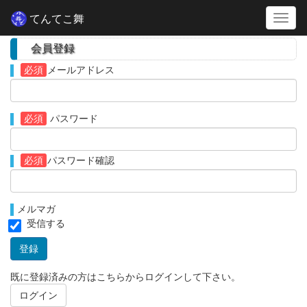
てんてこ舞
会員登録
メールアドレス
パスワード
パスワード確認
メルマガ
受信する
登録
既に登録済みの方はこちらからログインして下さい。
ログイン